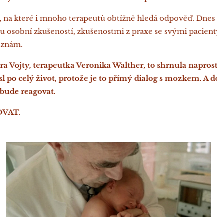
, na které i mnoho terapeutů obtížně hledá odpověď. Dnes 
 osobní zkušeností, zkušenostmi z praxe se svými pacienty
 znám.
ra Vojty, terapeutka Veronika Walther, to shrnula naprost
l po celý život, protože je to přímý dialog s mozkem. A 
ude reagovat.
VAT.