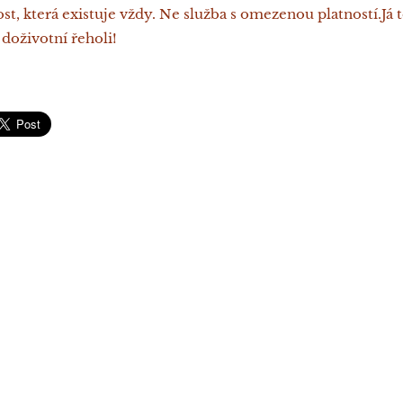
st, která existuje vždy. Ne služba s omezenou platností.Já
 doživotní řeholi!