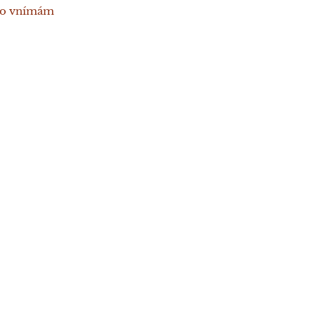
 to vnímám