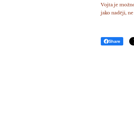
Vojta je možno
jako naději, ne
Share