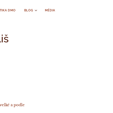
TIKA DMO
BLOG
MÉDIA
iš
velké a podle