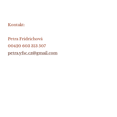
Kontakt:
Petra Fridrichová
00420 603 313 507
petra.yfsc.cz@gmail.com