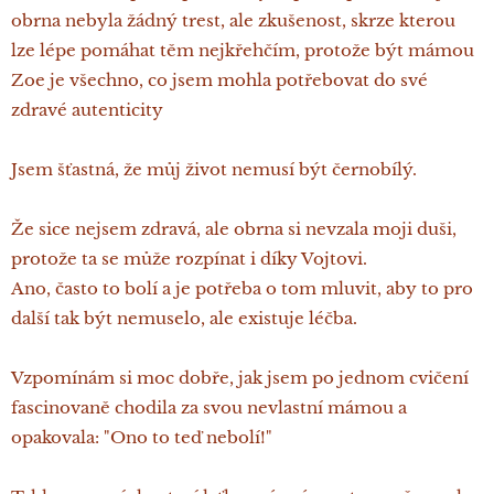
obrna nebyla žádný trest, ale zkušenost, skrze kterou
lze lépe pomáhat těm nejkřehčím, protože být mámou
Zoe je všechno, co jsem mohla potřebovat do své
zdravé autenticity
Jsem šťastná, že můj život nemusí být černobílý.
Že sice nejsem zdravá, ale obrna si nevzala moji duši,
protože ta se může rozpínat i díky Vojtovi.
Ano, často to bolí a je potřeba o tom mluvit, aby to pro
další tak být nemuselo, ale existuje léčba.
Vzpomínám si moc dobře, jak jsem po jednom cvičení
fascinovaně chodila za svou nevlastní mámou a
opakovala: "Ono to teď nebolí!"