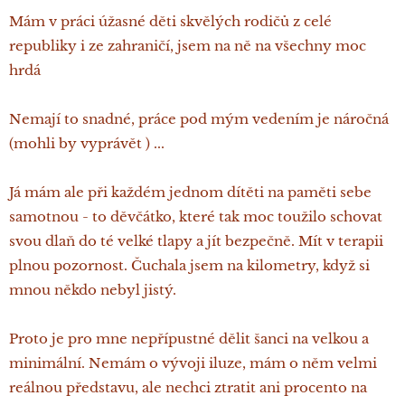
Mám v práci úžasné děti skvělých rodičů z celé
republiky i ze zahraničí, jsem na ně na všechny moc
hrdá
Nemají to snadné, práce pod mým vedením je náročná
(mohli by vyprávět ) ...
Já mám ale při každém jednom dítěti na paměti sebe
samotnou - to děvčátko, které tak moc toužilo schovat
svou dlaň do té velké tlapy a jít bezpečně. Mít v terapii
plnou pozornost. Čuchala jsem na kilometry, když si
mnou někdo nebyl jistý.
Proto je pro mne nepřípustné dělit šanci na velkou a
minimální. Nemám o vývoji iluze, mám o něm velmi
reálnou představu, ale nechci ztratit ani procento na