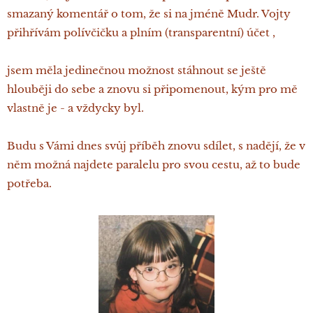
smazaný komentář o tom, že si na jméně Mudr. Vojty
přihřívám polívčičku a plním (transparentní) účet ,
jsem měla jedinečnou možnost stáhnout se ještě
hlouběji do sebe a znovu si připomenout, kým pro mě
vlastně je - a vždycky byl.
Budu s Vámi dnes svůj příběh znovu sdílet, s nadějí, že v
něm možná najdete paralelu pro svou cestu, až to bude
potřeba.