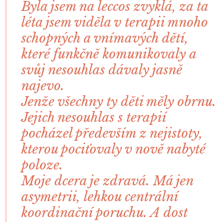
Byla jsem na leccos zvyklá, za ta
léta jsem viděla v terapii mnoho
schopných a vnímavých dětí,
které funkčně komunikovaly a
svůj nesouhlas dávaly jasně
najevo.
Jenže všechny ty děti měly obrnu.
Jejich nesouhlas s terapií
pocházel především z nejistoty,
kterou pociťovaly v nově nabyté
poloze.
Moje dcera je zdravá. Má jen
asymetrii, lehkou centrální
koordinační poruchu. A dost