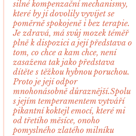
silné kompenzační mechanismy,
které by jí dovolily vyvíjet se
poměrně spokojeně i bez terapie.
Je zdravá, má svůj mozek téměř
plně k dispozici a její představa o
tom, co chce a kam chce, není
zasažena tak jako představa
dítěte s těžkou hybnou poruchou.
Proto je její odpor
mnohonásobně důraznější.Spolu
s jejím temperamentem vytváří
pikantní koktejl emocí, které mi
od třetího měsíce, onoho
pomyslného zlatého milníku