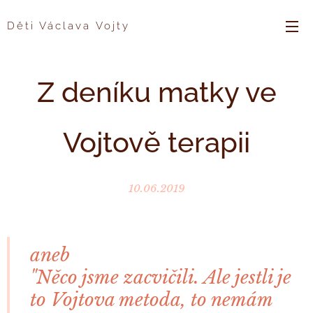
Děti Václava Vojty
Z deníku matky ve
Vojtově terapii
10.06.2019
aneb
"Něco jsme zacvičili. Ale jestli je
to Vojtova metoda, to nemám