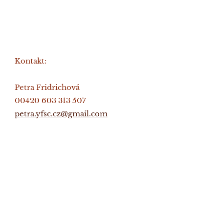
Kontakt:
Petra Fridrichová
00420 603 313 507
petra.yfsc.cz@gmail.com