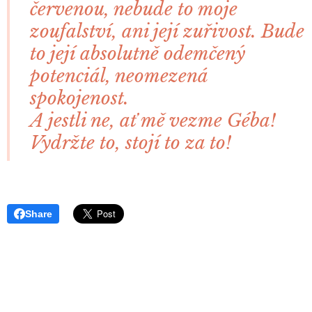
červenou, nebude to moje
zoufalství, ani její zuřivost. Bude
to její absolutně odemčený
potenciál, neomezená
spokojenost.
A jestli ne, ať mě vezme Géba!
Vydržte to, stojí to za to!
Share