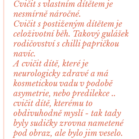
Cvičit s vlastním dítětem je
nesmírně náročné.
Cvičit s postiženým dítětem je
celoživotní běh. Takový gulášek
rodičovství s chilli papričkou
navíc.
A cvičit dítě, které je
neurologicky zdravé a má
kosmetickou vadu v podobě
asymetrie, nebo predilekce ..
cvičit dítě, kterému to
obdivuhodně myslí - tak tady
byly sudičky zrovna nametené
pod obraz, ale bylo jim veselo.